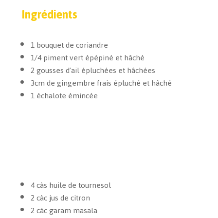
Ingrédients
1 bouquet de coriandre
1/4 piment vert épépiné et hâché
2 gousses d’ail épluchées et hâchées
3cm de gingembre frais épluché et hâché
1 échalote émincée
4 càs huile de tournesol
2 càc jus de citron
2 càc garam masala