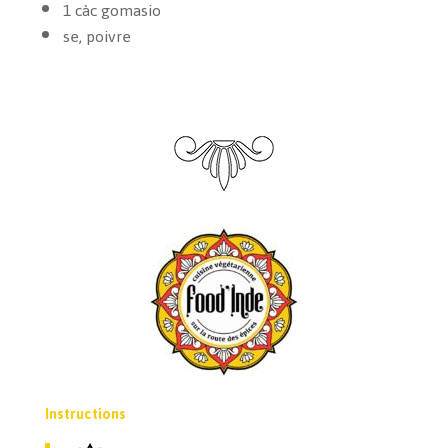
1 càc gomasio
se, poivre
Instructions